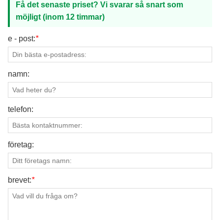
Få det senaste priset? Vi svarar så snart som
möjligt (inom 12 timmar)
e - post:
*
namn:
telefon:
företag:
brevet:
*