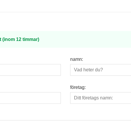
t (inom 12 timmar)
namn:
företag: