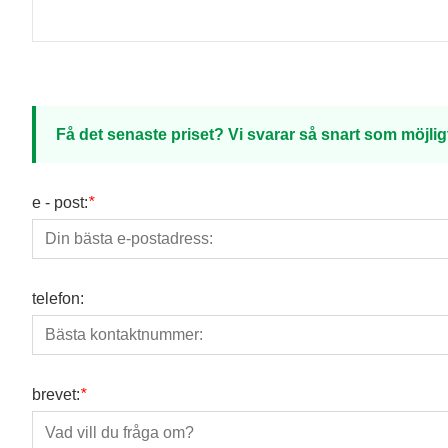
Få det senaste priset? Vi svarar så snart som möjlig
e - post:
*
telefon:
brevet:
*