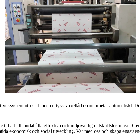
t trycksystem utrustat med en tysk växellåda som arbetar automatiskt. De
e till att tillhandahålla effektiva och miljövänliga utskriftslösningar. 
mtida ekonomisk och social utveckling. Var med oss ​​och skapa enaståe