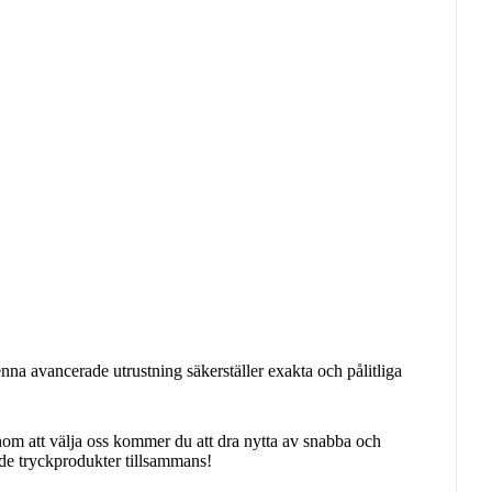
nna avancerade utrustning säkerställer exakta och pålitliga
Genom att välja oss kommer du att dra nytta av snabba och
nde tryckprodukter tillsammans!