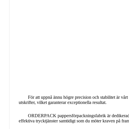
För att uppnå ännu högre precision och stabilitet är vår
utskrifter, vilket garanterar exceptionella resultat.
ORDERPACK pappersförpackningsfabrik
är dedikerad
effektiva trycktjänster samtidigt som du möter kraven på fra