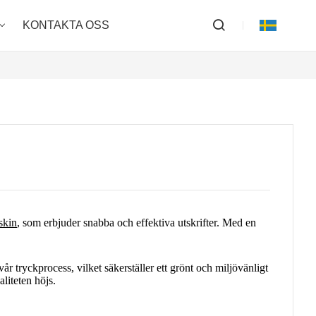
KONTAKTA OSS
skin
, som erbjuder snabba och effektiva utskrifter. Med en
år tryckprocess, vilket säkerställer ett grönt och miljövänligt
liteten höjs.