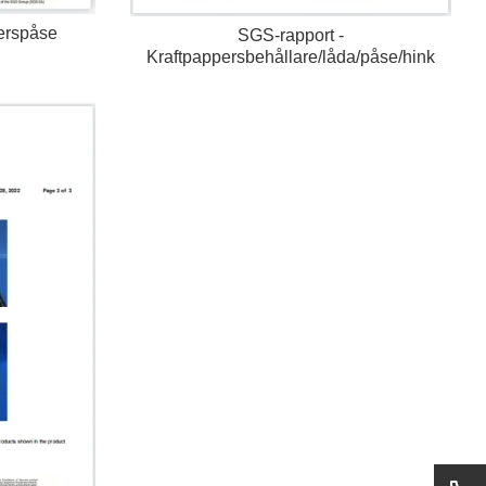
erspåse
SGS-rapport -
Kraftpappersbehållare/låda/påse/hink