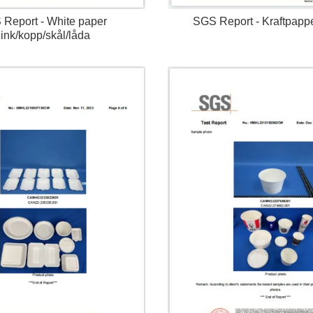
Report - White paper
SGS Report - Kraftpapp
ink/kopp/skål/låda