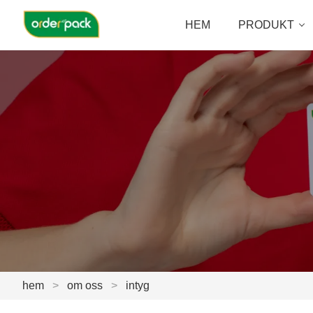
HEM
PRODUKT
hem
>
om oss
>
intyg