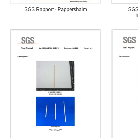
SGS 
SGS Rapport - Pappershalm
h