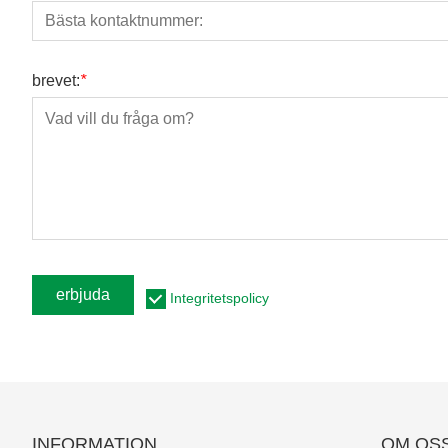
brevet:
*
erbjuda
Integritetspolicy
INFORMATION
OM OS