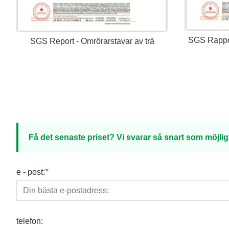
SGS Rapport
SGS Report - Omrörarstavar av trä
Få det senaste priset? Vi svarar så snart som möjlig
e - post:
*
telefon: