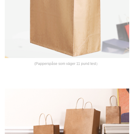
(
Papperspåse som väger 11 pund test）