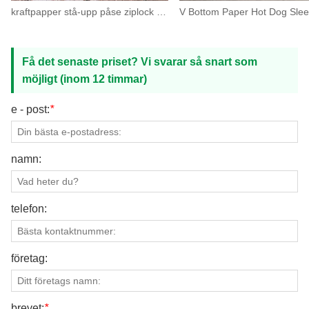
kraftpapper stå-upp påse ziplock påsar med fönster
Få det senaste priset? Vi svarar så snart som
möjligt (inom 12 timmar)
e - post:
*
namn:
telefon:
företag:
brevet:
*