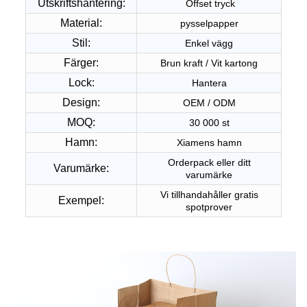
Utskriftshantering:
Offset tryck
Material:
pysselpapper
Stil:
Enkel vägg
Färger:
Brun kraft / Vit kartong
Lock:
Hantera
Design:
OEM / ODM
MOQ:
30 000 st
Hamn:
Xiamens hamn
Orderpack eller ditt
Varumärke:
varumärke
Vi tillhandahåller gratis
Exempel:
spotprover