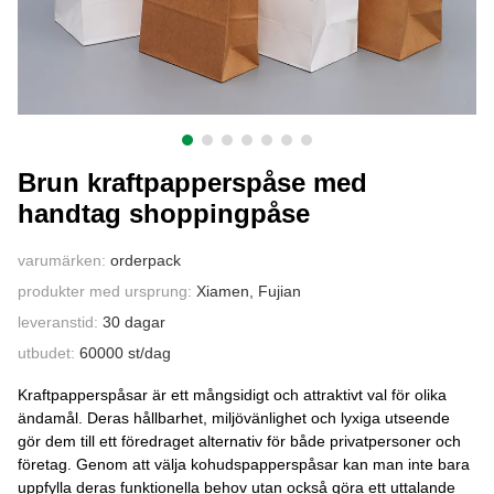
KONTAKTA OSS
Brun kraftpapperspåse med
handtag shoppingpåse
varumärken:
orderpack
produkter med ursprung:
Xiamen, Fujian
leveranstid:
30 dagar
utbudet:
60000 st/dag
Kraftpapperspåsar är ett mångsidigt och attraktivt val för olika
ändamål. Deras hållbarhet, miljövänlighet och lyxiga utseende
gör dem till ett föredraget alternativ för både privatpersoner och
företag. Genom att välja kohudspapperspåsar kan man inte bara
uppfylla deras funktionella behov utan också göra ett uttalande