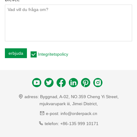
erbjuda
Integritetspolicy
adress:
Byggnad, A-02, NO.359 Cheng Yi Street,
mjukvarupark iii, Jimei District,
e-post:
info@orderpack.cn
telefon:
+86-135 999 10171