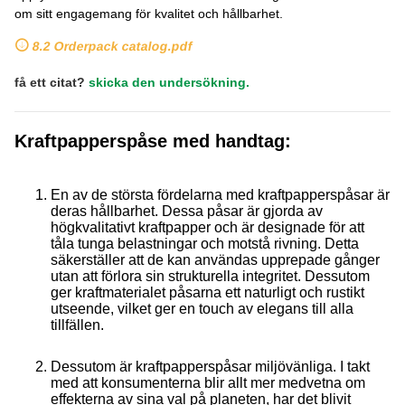
om sitt engagemang för kvalitet och hållbarhet.
8.2 Orderpack catalog.pdf
få ett citat?
skicka den undersökning.
Kraftpapperspåse med handtag:
En av de största fördelarna med kraftpapperspåsar är
deras hållbarhet. Dessa påsar är gjorda av
högkvalitativt kraftpapper och är designade för att
tåla tunga belastningar och motstå rivning. Detta
säkerställer att de kan användas upprepade gånger
utan att förlora sin strukturella integritet. Dessutom
ger kraftmaterialet påsarna ett naturligt och rustikt
utseende, vilket ger en touch av elegans till alla
tillfällen.
Dessutom är kraftpapperspåsar miljövänliga. I takt
med att konsumenterna blir allt mer medvetna om
effekterna av sina val på planeten, har det blivit