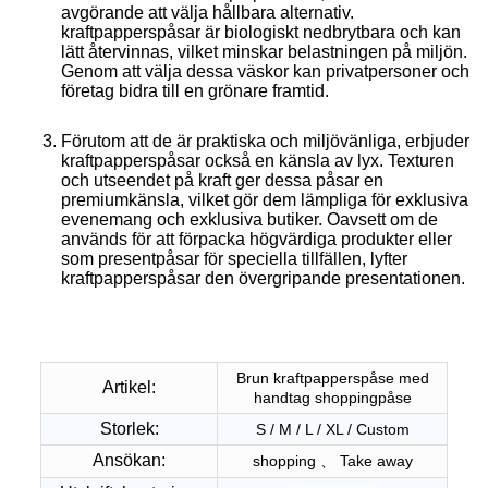
avgörande att välja hållbara alternativ.
kraftpapperspåsar är biologiskt nedbrytbara och kan
lätt återvinnas, vilket minskar belastningen på miljön.
Genom att välja dessa väskor kan privatpersoner och
företag bidra till en grönare framtid.
Förutom att de är praktiska och miljövänliga, erbjuder
kraftpapperspåsar också en känsla av lyx. Texturen
och utseendet på kraft ger dessa påsar en
premiumkänsla, vilket gör dem lämpliga för exklusiva
evenemang och exklusiva butiker. Oavsett om de
används för att förpacka högvärdiga produkter eller
som presentpåsar för speciella tillfällen, lyfter
kraftpapperspåsar den övergripande presentationen.
Brun kraftpapperspåse med
Artikel:
handtag shoppingpåse
Storlek:
S / M / L / XL / Custom
Ansökan:
shopping 、 Take away