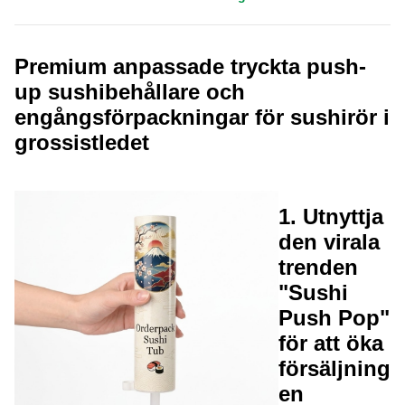
Premium anpassade tryckta push-
up sushibehållare och
engångsförpackningar för sushirör i
grossistledet
1. Utnyttja
den virala
trenden
"Sushi
Push Pop"
för att öka
försäljning
en