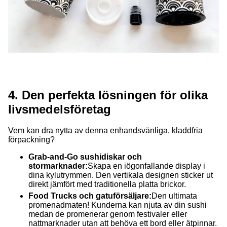
4. Den perfekta lösningen för olika
livsmedelsföretag
Vem kan dra nytta av denna enhandsvänliga, kladdfria
förpackning?
Grab-and-Go sushidiskar och
stormarknader:
Skapa en iögonfallande display i
dina kylutrymmen. Den vertikala designen sticker ut
direkt jämfört med traditionella platta brickor.
Food Trucks och gatuförsäljare:
Den ultimata
promenadmaten! Kunderna kan njuta av din sushi
medan de promenerar genom festivaler eller
nattmarknader utan att behöva ett bord eller ätpinnar.