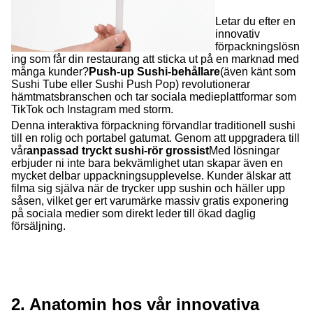
Letar du efter en
innovativ
förpackningslösn
ing som får din restaurang att sticka ut på en marknad med
många kunder?
Push-up Sushi-behållare
(även känt som
Sushi Tube eller Sushi Push Pop) revolutionerar
hämtmatsbranschen och tar sociala medieplattformar som
TikTok och Instagram med storm.
Denna interaktiva förpackning förvandlar traditionell sushi
till en rolig och portabel gatumat. Genom att uppgradera till
vår
anpassad tryckt sushi-rör grossist
Med lösningar
erbjuder ni inte bara bekvämlighet utan skapar även en
mycket delbar uppackningsupplevelse. Kunder älskar att
filma sig själva när de trycker upp sushin och häller upp
såsen, vilket ger ert varumärke massiv gratis exponering
på sociala medier som direkt leder till ökad daglig
försäljning.
2. Anatomin hos vår innovativa