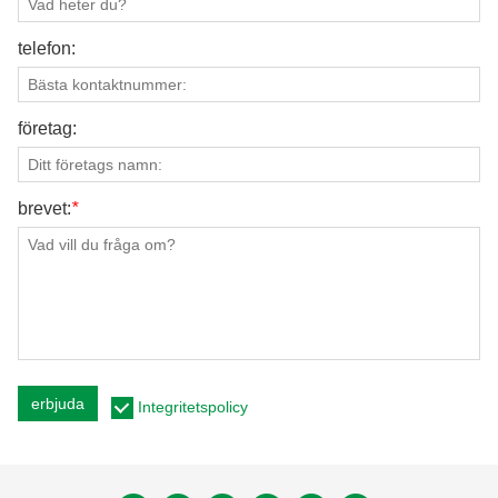
telefon:
företag:
brevet:
*
erbjuda
Integritetspolicy