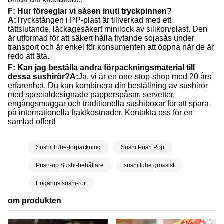
F: Hur förseglar vi såsen inuti tryckpinnen?
A:
Tryckstången i PP-plast är tillverkad med ett
tättslutande, läckagesäkert minilock av silikon/plast. Den
är utformad för att säkert hålla flytande sojasås under
transport och är enkel för konsumenten att öppna när de är
redo att äta.
F: Kan jag beställa andra förpackningsmaterial till
dessa sushirör?
A:
Ja, vi är en one-stop-shop med 20 års
erfarenhet. Du kan kombinera din beställning av sushirör
med specialdesignade papperspåsar, servetter,
engångsmuggar och traditionella sushiboxar för att spara
på internationella fraktkostnader. Kontakta oss för en
samlad offert!
Sushi Tube-förpackning
Sushi Push Pop
Push-up Sushi-behållare
sushi tube grossist
Engångs sushi-rör
om produkten