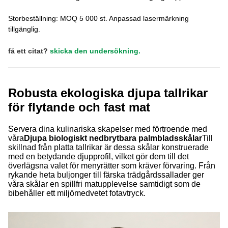
Storbeställning: MOQ 5 000 st. Anpassad lasermärkning
tillgänglig.
få ett citat?
skicka den undersökning.
Robusta ekologiska djupa tallrikar
för flytande och fast mat
Servera dina kulinariska skapelser med förtroende med
våra
Djupa biologiskt nedbrytbara palmbladsskålar
Till
skillnad från platta tallrikar är dessa skålar konstruerade
med en betydande djupprofil, vilket gör dem till det
överlägsna valet för menyrätter som kräver förvaring. Från
rykande heta buljonger till färska trädgårdssallader ger
våra skålar en spillfri matupplevelse samtidigt som de
bibehåller ett miljömedvetet fotavtryck.