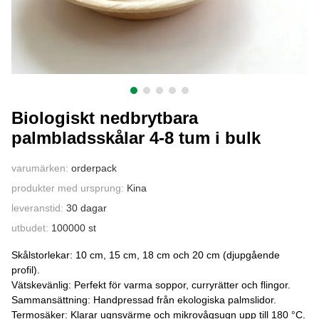
KONTAKTA OSS
Biologiskt nedbrytbara
palmbladsskålar 4-8 tum i bulk
varumärken:
orderpack
produkter med ursprung:
Kina
leveranstid:
30 dagar
utbudet:
100000 st
Skålstorlekar: 10 cm, 15 cm, 18 cm och 20 cm (djupgående
profil).
Vätskevänlig: Perfekt för varma soppor, curryrätter och flingor.
Sammansättning: Handpressad från ekologiska palmslidor.
Termosäker: Klarar ugnsvärme och mikrovågsugn upp till 180 °C.