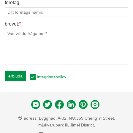
företag:
brevet:
*
erbjuda
Integritetspolicy
adress:
Byggnad, A-02, NO.359 Cheng Yi Street,
mjukvarupark iii, Jimei District,