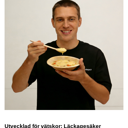
Utvecklad för vätskor: Läckagesäker