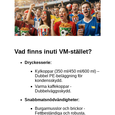
Vad finns inuti VM-stället?
Dryckesserie:
Kylkoppar (350 ml/450 ml/600 ml) –
Dubbel PE-beläggning för
kondensskydd.
Varma kaffekoppar -
Dubbelväggsskydd.
Snabbmatsnödvändigheter:
Burgarmusslor och brickor -
Fettbeständiga och robusta.