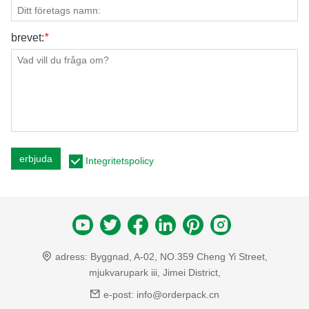
brevet:
*
erbjuda
Integritetspolicy
adress:
Byggnad, A-02, NO.359 Cheng Yi Street,
mjukvarupark iii, Jimei District,
e-post:
info@orderpack.cn