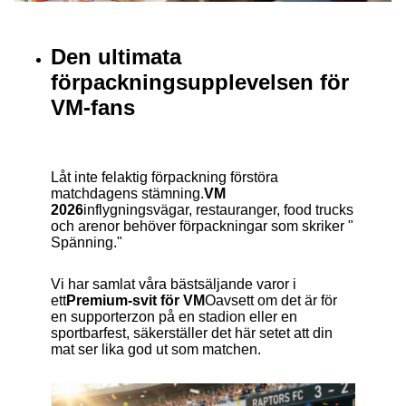
Den ultimata
förpackningsupplevelsen för
VM-fans
Låt inte felaktig förpackning förstöra
matchdagens stämning.
VM
2026
inflygningsvägar, restauranger, food trucks
och arenor behöver förpackningar som skriker "
Spänning."
Vi har samlat våra bästsäljande varor i
ett
Premium-svit för VM
Oavsett om det är för
en supporterzon på en stadion eller en
sportbarfest, säkerställer det här setet att din
mat ser lika god ut som matchen.