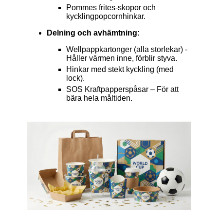
Pommes frites-skopor och
kycklingpopcornhinkar.
Delning och avhämtning:
Wellpappkartonger (alla storlekar) -
Håller värmen inne, förblir styva.
Hinkar med stekt kyckling (med
lock).
SOS Kraftpapperspåsar – För att
bära hela måltiden.