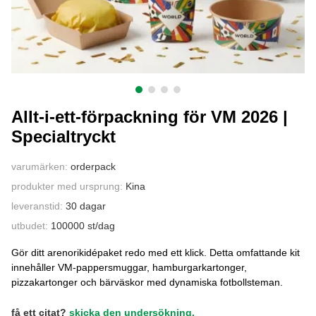
KONTAKTA OSS
Allt-i-ett-förpackning för VM 2026 |
Specialtryckt
varumärken:
orderpack
produkter med ursprung:
Kina
leveranstid:
30 dagar
utbudet:
100000 st/dag
Gör ditt arenorikidépaket redo med ett klick. Detta omfattande kit
innehåller VM-pappersmuggar, hamburgarkartonger,
pizzakartonger och bärväskor med dynamiska fotbollsteman.
få ett citat?
skicka den undersökning.