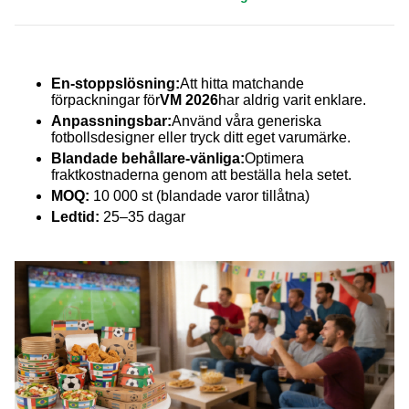
En-stoppslösning:
Att hitta matchande
förpackningar för
VM 2026
har aldrig varit enklare.
Anpassningsbar:
Använd våra generiska
fotbollsdesigner eller tryck ditt eget varumärke.
Blandade behållare-vänliga:
Optimera
fraktkostnaderna genom att beställa hela setet.
MOQ:
10 000 st (blandade varor tillåtna)
Ledtid:
25–35 dagar