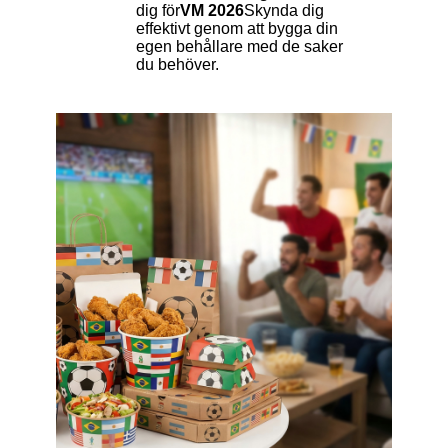
dig för
VM 2026
Skynda dig
effektivt genom att bygga din
egen behållare med de saker
du behöver.