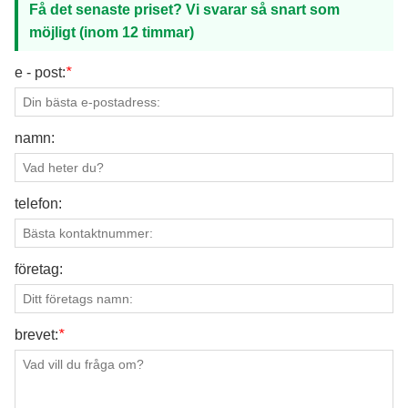
Få det senaste priset? Vi svarar så snart som
möjligt (inom 12 timmar)
e - post:
*
namn:
telefon:
företag:
brevet:
*